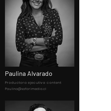
Paulina Alvarado
Productora ejecutiva content
Paulina@safarimedia.cl