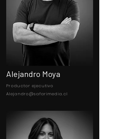
Alejandro Moya
Productor ejecutivo
Alejandro@safarimedia.cl