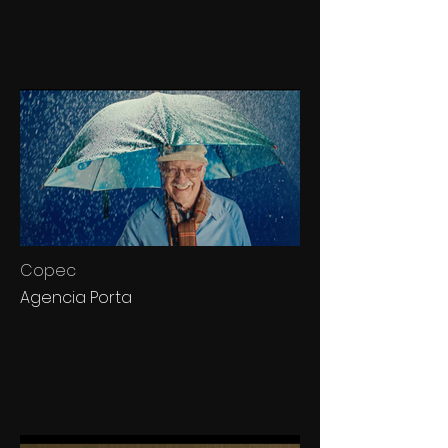
Copec
Agencia Porta