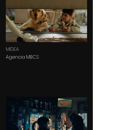
MIDEA
Agencia MBCS