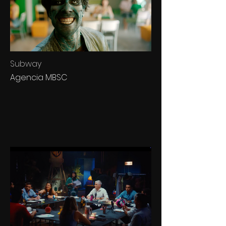
Subway
Agencia MBSC