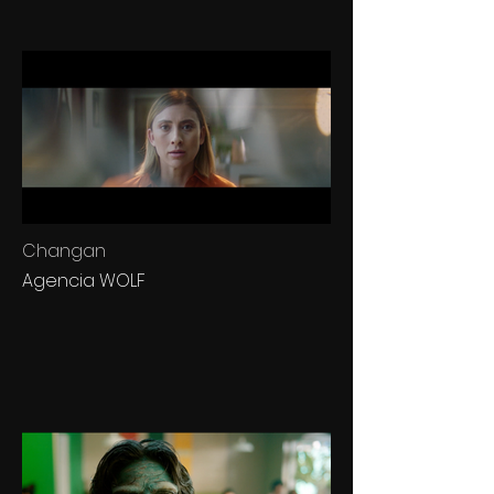
Changan
Agencia WOLF