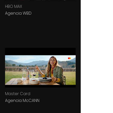
HBO MAX
Agencia WBD
Master Card
Agencia McCANN