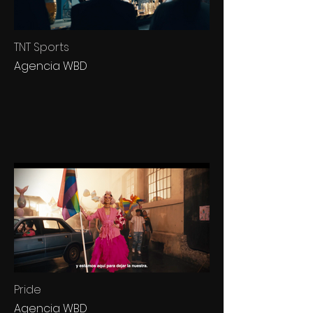
TNT Sports
Agencia WBD
Pride
Agencia WBD